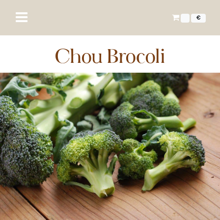
€
Chou Brocoli