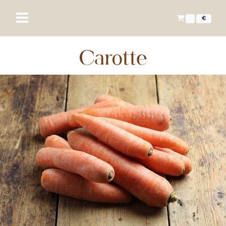
€
Carotte