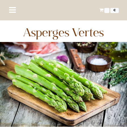
€
Asperges Vertes