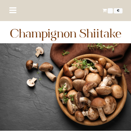
€
Champignon Shiitake