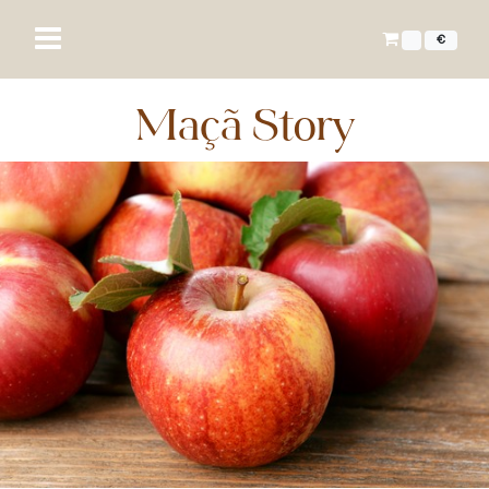
€
Maçã Story