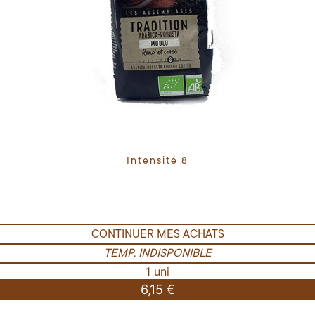
Intensité 8
CONTINUER MES ACHATS
TEMP. INDISPONIBLE
1 uni
6,15 €