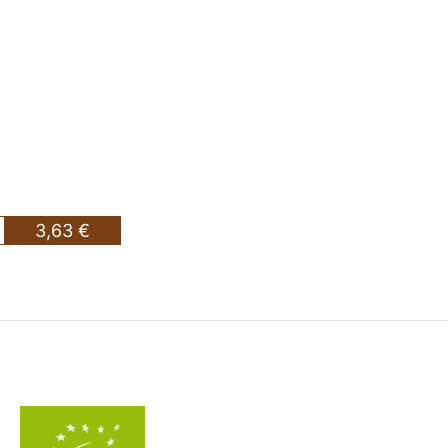
3,63 €