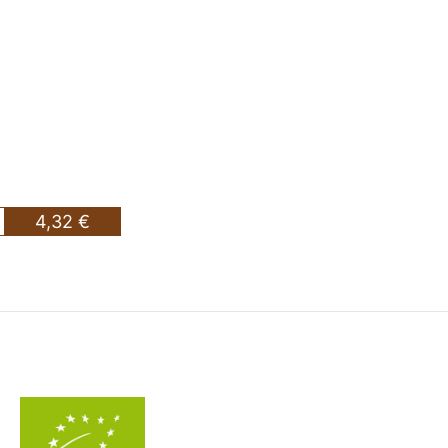
4,32 €