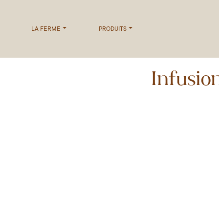
LA FERME
PRODUITS
Infusi