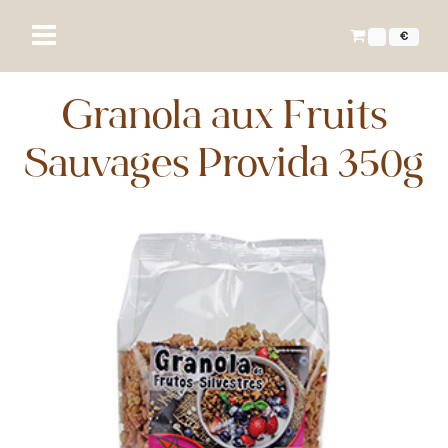
€
Granola aux Fruits
Sauvages Provida 350g