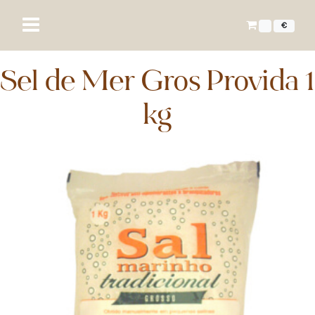
€
Sel de Mer Gros Provida 1
kg