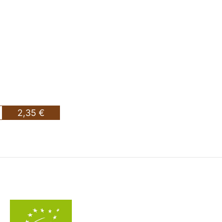
2,35 €