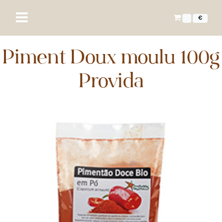
€
Piment Doux moulu 100g
Provida