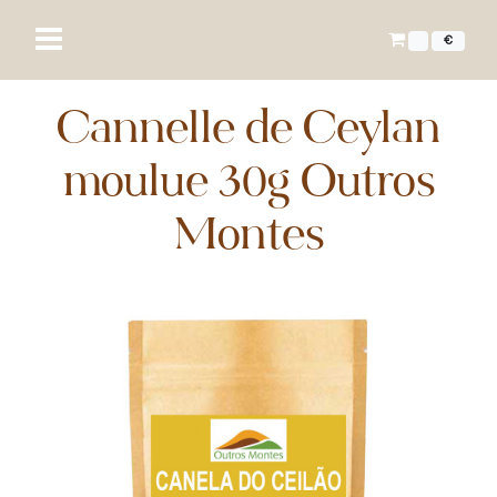
€
Cannelle de Ceylan
moulue 30g Outros
Montes