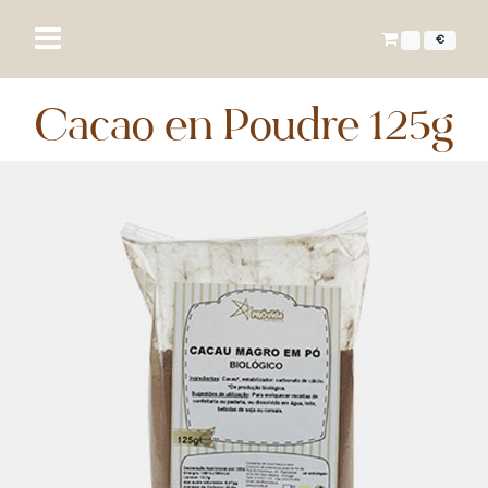
€
Cacao en Poudre 125g