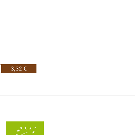
3,32 €