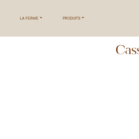
LA FERME
PRODUITS
Cas