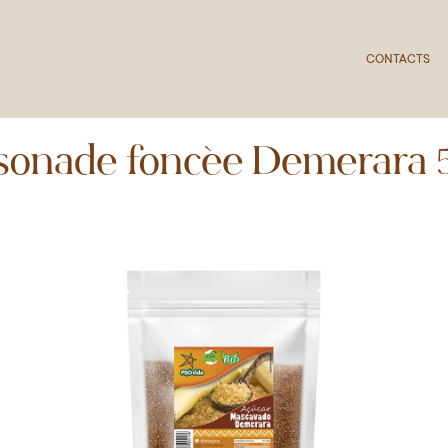
CONTACTS
sonade foncée Demerara 