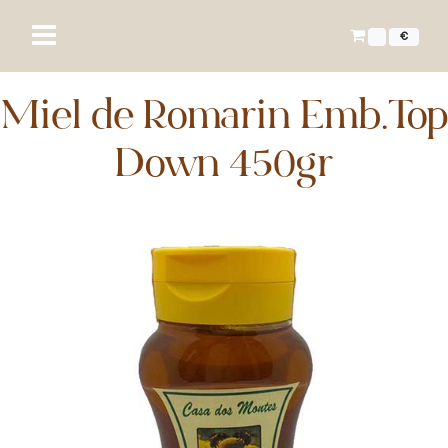
€
Miel de Romarin Emb.Top
Down 450gr