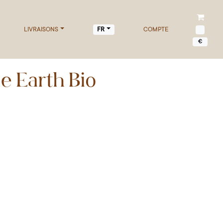
LIVRAISONS
COMPTE
FR
€
 Earth Bio