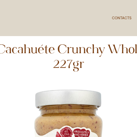
CONTACTS
 Cacahuète Crunchy Whole
227gr