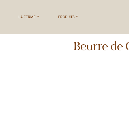
LA FERME
PRODUITS
Beurre de