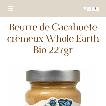
€
Beurre de Cacahuète
crémeux Whole Earth
Bio 227gr