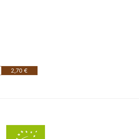
2,70 €