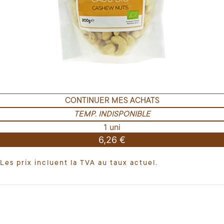
CONTINUER MES ACHATS
TEMP. INDISPONIBLE
1 uni
6,26 €
Les prix incluent la TVA au taux actuel.