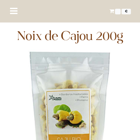
€
Noix de Cajou 200g