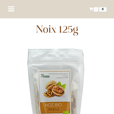
€
Noix 125g