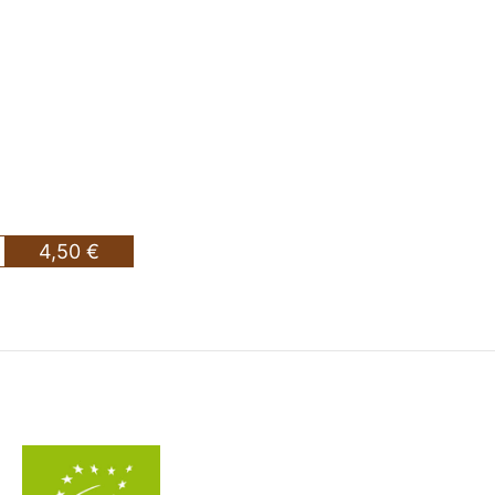
4,50 €