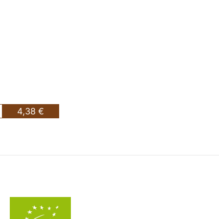
4,38 €