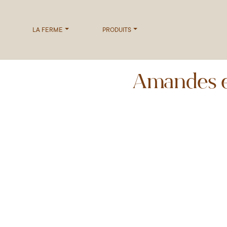
LA FERME
PRODUITS
Amandes e