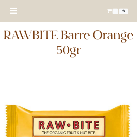
€
RAWBITE Barre Orange
50gr