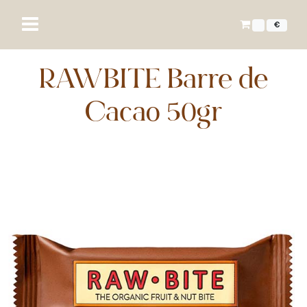
€
RAWBITE Barre de
Cacao 50gr