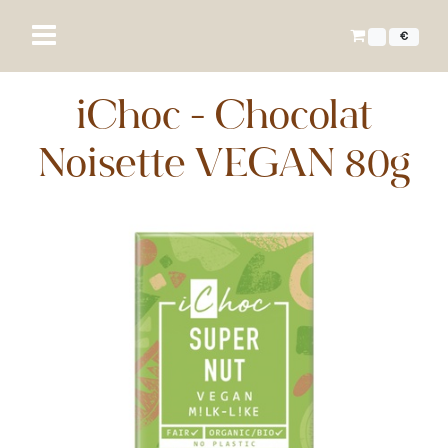
€
iChoc - Chocolat
Noisette VEGAN 80g