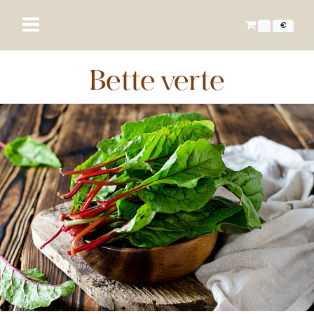
€
Bette verte