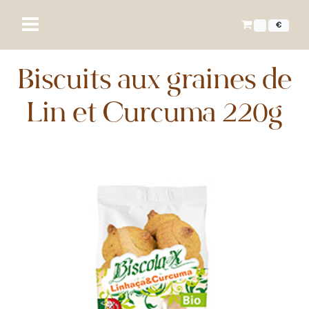
€
Biscuits aux graines de
Lin et Curcuma 220g