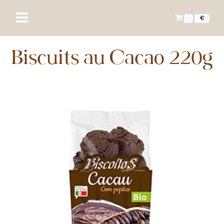
€
Biscuits au Cacao 220g