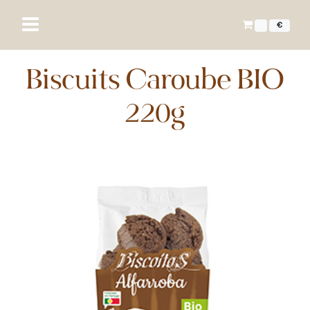
€
Biscuits Caroube BIO
220g