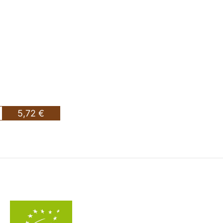
5,72 €