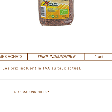
1 uni
MES ACHATS
TEMP. INDISPONIBLE
Les prix incluent la TVA au taux actuel.
INFORMATIONS UTILES