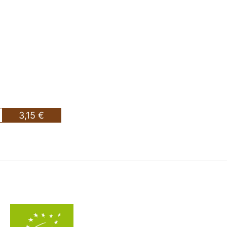
3,15 €