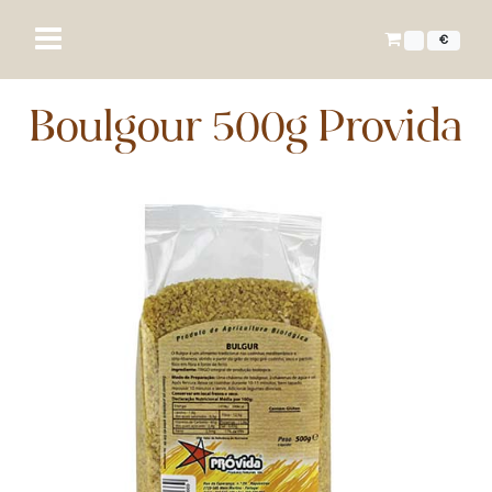
€
Boulgour 500g Provida