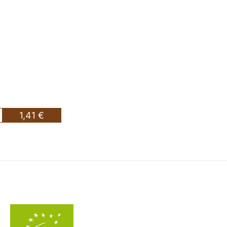
1,41 €