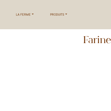
LA FERME
PRODUITS
Farine