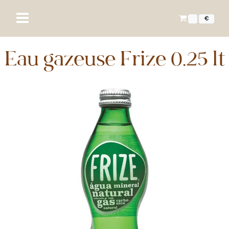
€
Eau gazeuse Frize 0.25 lt