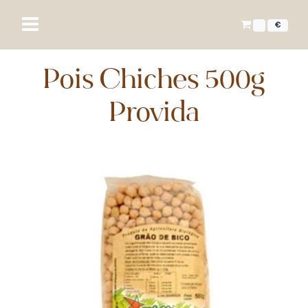
€
Pois Chiches 500g
Provida