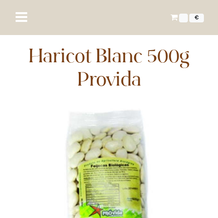
€
Haricot Blanc 500g
Provida