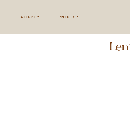
LA FERME
PRODUITS
Len