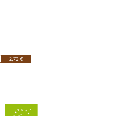
2,72 €