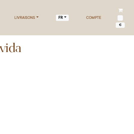
LIVRAISONS
COMPTE
FR
€
vida