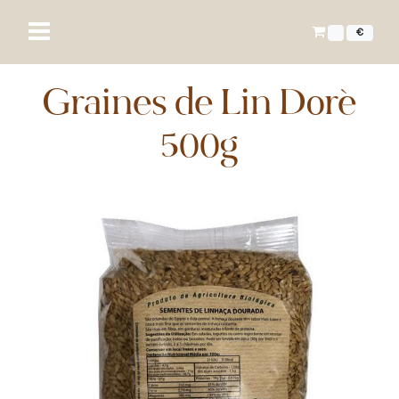
€
Graines de Lin Doré
500g