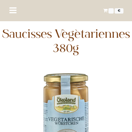
€
Saucisses Végétariennes
380g