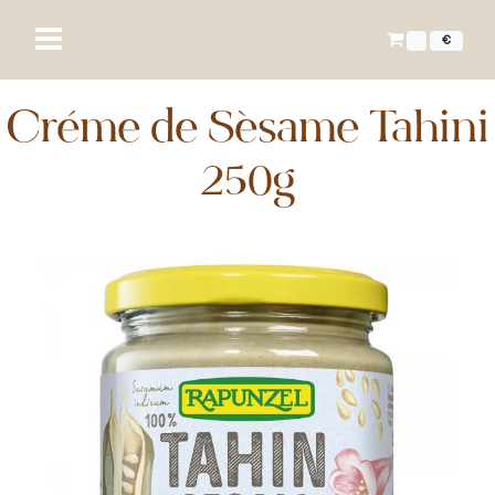
€
Crème de Sésame Tahini
250g