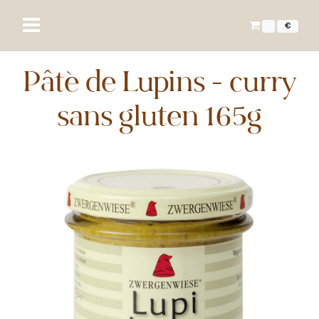
€
Pâté de Lupins - curry
sans gluten 165g