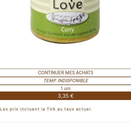
CONTINUER MES ACHATS
TEMP. INDISPONIBLE
1 uni
3,35 €
Les prix incluent la TVA au taux actuel.