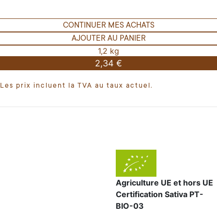
CONTINUER MES ACHATS
AJOUTER AU PANIER
1,2 kg
2,34 €
Les prix incluent la TVA au taux actuel.
Agriculture UE et hors UE
Certification Sativa PT-
BIO-03