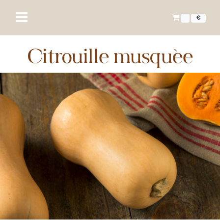
€
Citrouille musquée