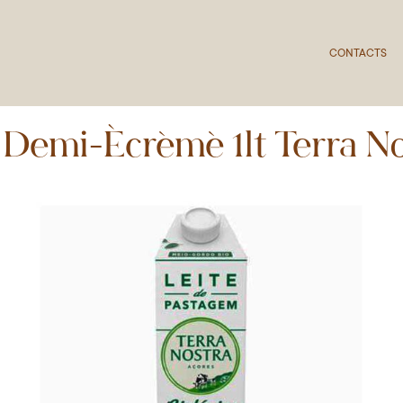
CONTACTS
 Demi-Écrémé 1lt Terra N