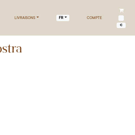
LIVRAISONS
COMPTE
FR
€
ostra