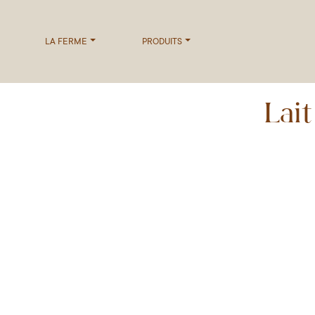
LA FERME
PRODUITS
Lait