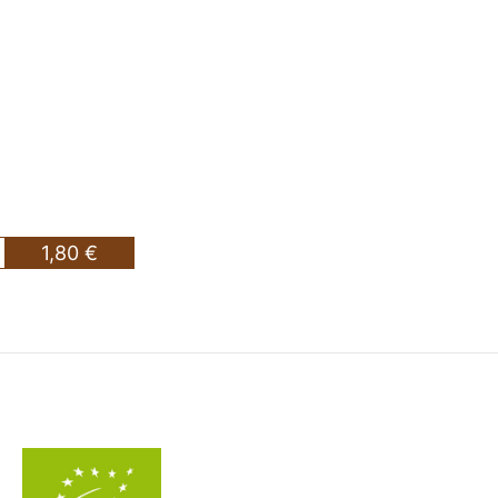
1,80 €