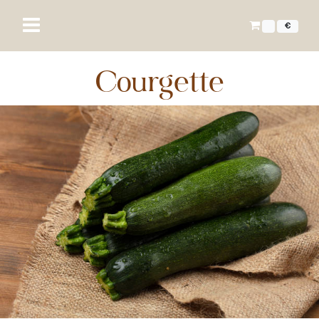
€
Courgette