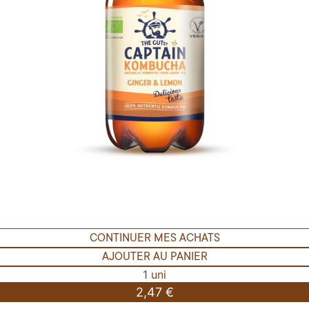
CONTINUER MES ACHATS
AJOUTER AU PANIER
1 uni
2,47 €