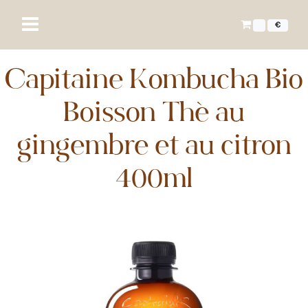
€
Capitaine Kombucha Bio
Boisson Thé au
gingembre et au citron
400ml