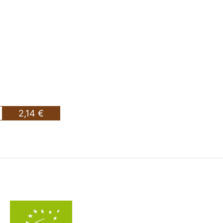
2,14 €