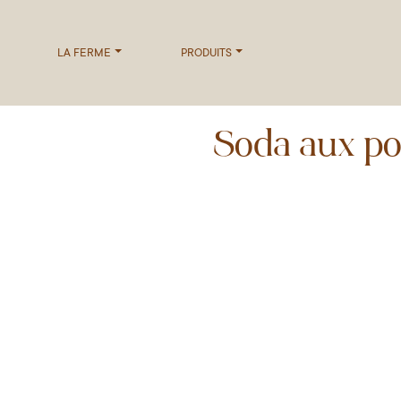
LA FERME
PRODUITS
Soda aux p