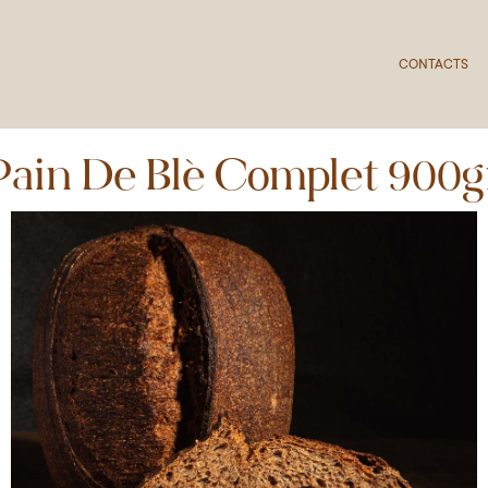
CONTACTS
Pain De Blé Complet 900g