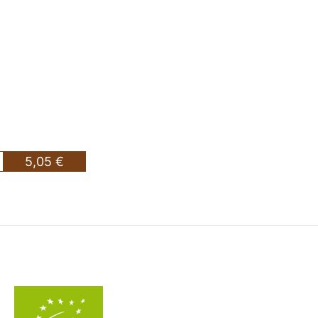
5,05 €