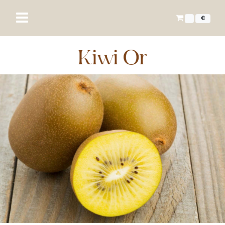
€
Kiwi Or