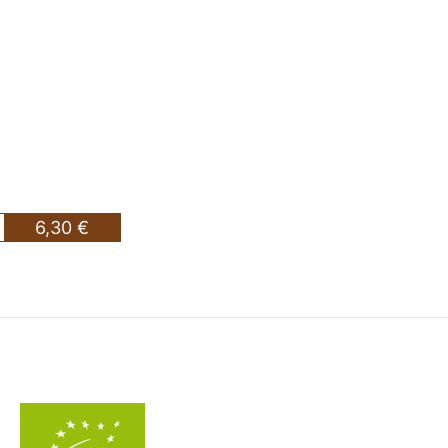
6,30 €