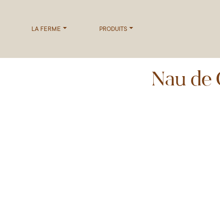
LA FERME
PRODUITS
Nau de 